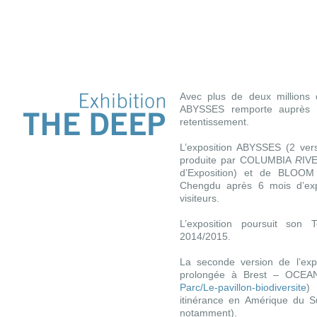
Avec plus de deux millions d
ABYSSES remporte auprès d
retentissement.
L’exposition ABYSSES (2 vers
produite par COLUMBIA
R
IVE
d’Exposition) et de BLOOM 
Chengdu après 6 mois d’expo
visiteurs.
L’exposition poursuit son 
2014/2015.
La seconde version de l’ex
prolongée à Brest – OCEA
Parc/Le-pavillon-biodiversite
)
itinérance en Amérique du Su
notamment).