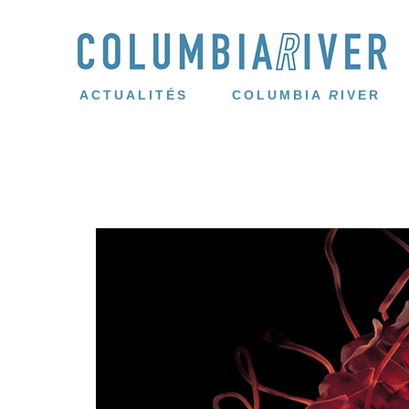
ACTUALITÉS
COLUMBIA
R
IVER