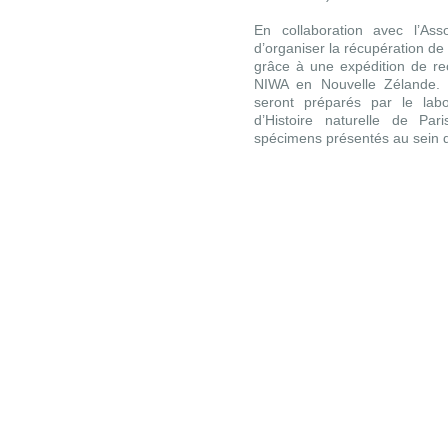
En collaboration avec l’
d’organiser la récupération 
grâce à une expédition de re
NIWA en Nouvelle Zélande. 
seront préparés par le lab
d’Histoire naturelle de Pari
spécimens présentés au sein d